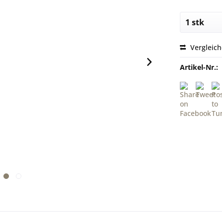
Vergleic
Artikel-Nr.: