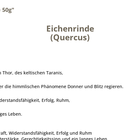
 50g"
Eichenrinde
(Quercus)
 Thor, des keltischen Taranis,
über die himmlischen Phänomene Donner und Blitz regieren.
derstandsfähigkeit, Erfolg, Ruhm,
nges Leben.
aft, Widerstandsfähigkeit, Erfolg und Ruhm
erstärke, Gerechtigkeitssinn und ein langes Leben