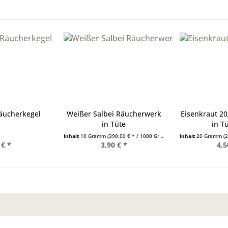
Räucherkegel
Weißer Salbei Räucherwerk
Eisenkraut 2
in Tüte
in T
Inhalt
10 Gramm
(390,00 € * / 1000 Gramm)
Inhalt
20 Gramm
(2
 € *
3,90 € *
4,5