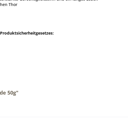
chen Thor
-Produktsicherheitgesetzes:
de 50g"