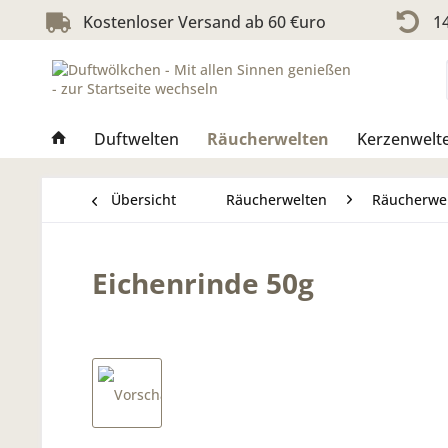
Kostenloser Versand ab 60 €uro
14
Duftwelten
Räucherwelten
Kerzenwelt
Übersicht
Räucherwelten
Räucherwe
Eichenrinde 50g