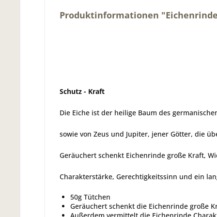
Produktinformationen "Eichenrinde
Schutz - Kraft
Die Eiche ist der heilige Baum des germanischen
sowie von Zeus und Jupiter, jener Götter, die 
Geräuchert schenkt Eichenrinde große Kraft, Wi
Charakterstärke, Gerechtigkeitssinn und ein la
50g Tütchen
Geräuchert schenkt die Eichenrinde große Kr
Außerdem vermittelt die Eichenrinde Charakt