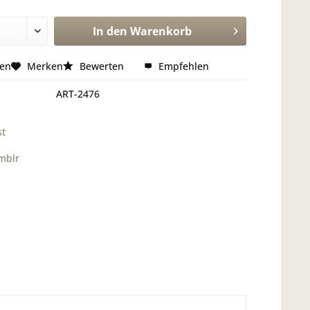
In den
Warenkorb
hen
Merken
Bewerten
Empfehlen
ART-2476