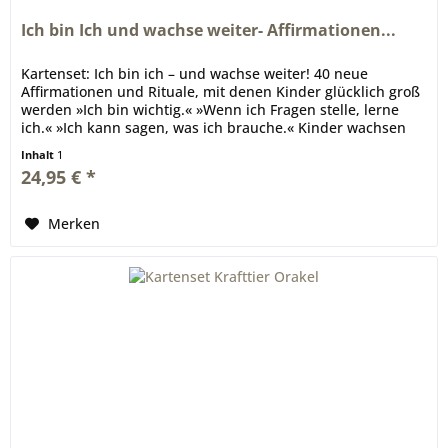
Ich bin Ich und wachse weiter- Affirmationen...
Kartenset: Ich bin ich – und wachse weiter! 40 neue
Affirmationen und Rituale, mit denen Kinder glücklich groß
werden »Ich bin wichtig.« »Wenn ich Fragen stelle, lerne
ich.« »Ich kann sagen, was ich brauche.« Kinder wachsen
jeden Tag -...
Inhalt
1
24,95 € *
Merken