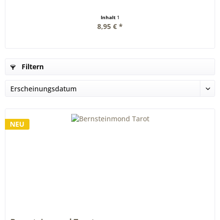
Inhalt
1
8,95 € *
Filtern
NEU