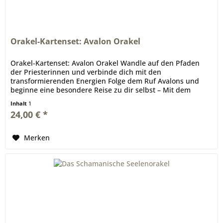
Orakel-Kartenset: Avalon Orakel
Orakel-Kartenset: Avalon Orakel Wandle auf den Pfaden
der Priesterinnen und verbinde dich mit den
transformierenden Energien Folge dem Ruf Avalons und
beginne eine besondere Reise zu dir selbst – Mit dem
Avalon-Orakel öffnest du das Tor...
Inhalt
1
24,00 € *
Merken