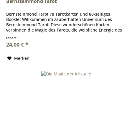
Bernsteinmond Tarot
Bernsteinmond Tarot 78 Tarotkarten und 80-seitiges
Booklet Willkommen im zauberhaften Universum des
Bernsteinmond Tarot! Diese wunderschönen Karten
verbinden die Magie des Tarots, die weibliche Energie des
Mondes und die strahlende...
Inhalt
1
24,00 € *
Merken