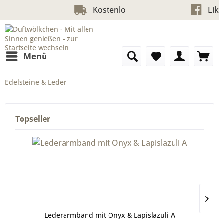
Kostenloser Versand ab 60 €uro
Menü
Edelsteine & Leder
Topseller
Lederarmband mit Onyx & Lapislazuli A