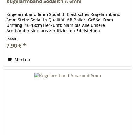
Kugelarmband Sodalith A 6mm
Kugelarmband 6mm Sodalith Elastisches Kugelarmband
6mm Stein: Sodalith Qualität: AB Poliert Größe: 6mm
Umfang: 16-18cm Herkunft: Namibia Alle unsere
Armbänder sind aus zertifizierten Edelsteinen.
Inhalt
1
7,90 € *
Merken