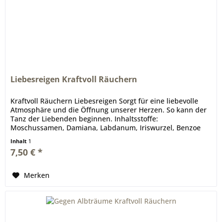
Liebesreigen Kraftvoll Räuchern
Kraftvoll Räuchern Liebesreigen Sorgt für eine liebevolle
Atmosphäre und die Öffnung unserer Herzen. So kann der
Tanz der Liebenden beginnen. Inhaltsstoffe:
Moschussamen, Damiana, Labdanum, Iriswurzel, Benzoe
u.a. 60 ml Gläschen Liebe &...
Inhalt
1
7,50 € *
Merken