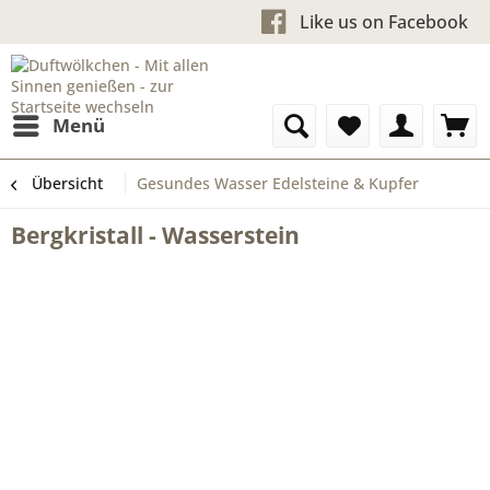
Kostenloser Versand a
Like us on Fac
Menü
Übersicht
Gesundes Wasser Edelsteine & Kupfer
Bergkristall - Wasserstein