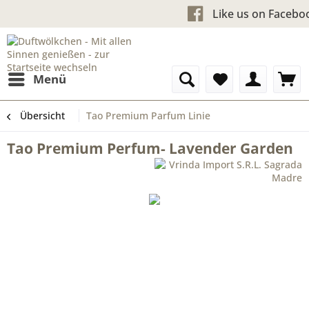
Kostenloser Versand ab 60 €
Like us 
Menü
Übersicht
Tao Premium Parfum Linie
Tao Premium Perfum- Lavender Garden