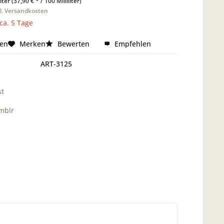
liter (37,90 € * / 100 Milliliter)
l. Versandkosten
 ca. 5 Tage
hen
Merken
Bewerten
Empfehlen
ART-3125