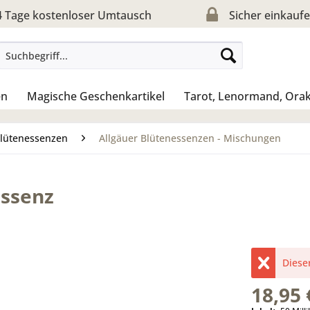
 Tage kostenloser Umtausch
Sicher einkauf
en
Magische Geschenkartikel
Tarot, Lenormand, Orak
Blütenessenzen
Allgäuer Blütenessenzen - Mischungen
essenz
Dieser
18,95 