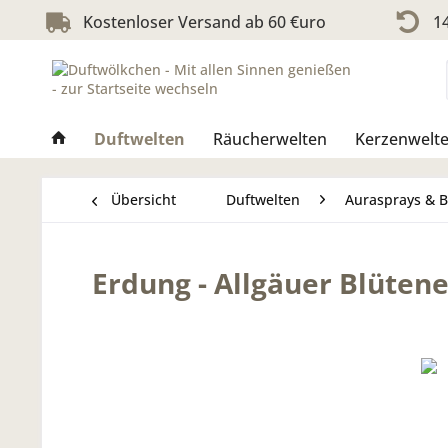
Kostenloser Versand ab 60 €uro
14
Duftwelten
Räucherwelten
Kerzenwelt
Übersicht
Duftwelten
Aurasprays & 
Erdung - Allgäuer Blüten