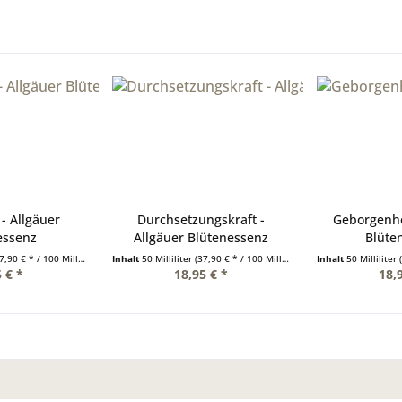
- Allgäuer
Durchsetzungskraft -
Geborgenhe
essenz
Allgäuer Blütenessenz
Blüte
,90 € * / 100 Milliliter)
Inhalt
50 Milliliter
(37,90 € * / 100 Milliliter)
Inhalt
50 Milliliter
 € *
18,95 € *
18,