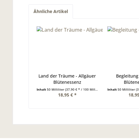
Ähnliche Artikel
Land der Träume - Allgäuer
Begleitung 
Blütenessenz
Blüten
Inhalt
50 Milliliter
(37,90 € * / 100 Milliliter)
Inhalt
50 Milliliter
(37
18,95 € *
18,95