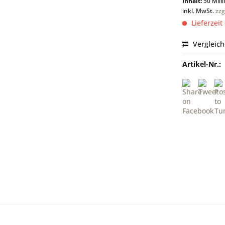
Inhalt:
50 Milli
inkl. MwSt.
zzg
Lieferzeit
Vergleic
Artikel-Nr.: