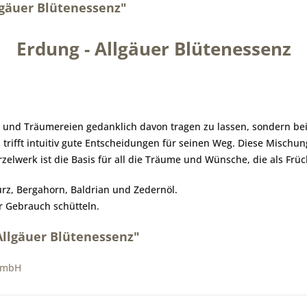
lgäuer Blütenessenz"
Erdung - Allgäuer Blütenessenz
n und Träumereien gedanklich davon tragen zu lassen, sondern bei 
trifft intuitiv gute Entscheidungen für seinen Weg. Diese Mischung
elwerk ist die Basis für all die Träume und Wünsche, die als Frü
urz, Bergahorn, Baldrian und Zedernöl.
r Gebrauch schütteln.
Allgäuer Blütenessenz"
 GmbH