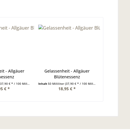
it - Allgäuer
Gelassenheit - Allgäuer
nessenz
Blütenessenz
(37,90 € * / 100 Milliliter)
Inhalt
50 Milliliter
(37,90 € * / 100 Milliliter)
95 € *
18,95 € *