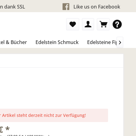
en dank SSL
Like us on Facebook
el & Bücher
Edelstein Schmuck
Edelsteine Figure & 

 Artikel steht derzeit nicht zur Verfügung!
€ *