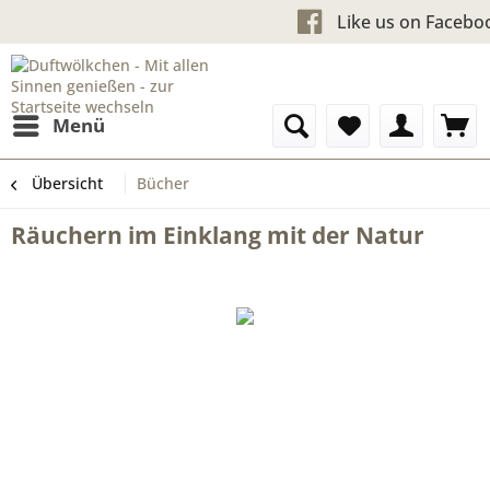
Kostenloser Versand ab 60 €
Like us 
Menü
Übersicht
Bücher
Räuchern im Einklang mit der Natur