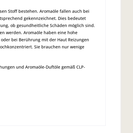
esen Stoff bestehen. Aromaöle fallen auch bei
ntsprechend gekennzeichnet. Dies bedeutet
rung, ob gesundheitliche Schäden möglich sind.
esen werden. Aromaöle haben eine hohe
 oder bei Berührung mit der Haut Reizungen
hochkonzentriert. Sie brauchen nur wenige
schungen und Aromaöle-Duftöle gemäß CLP-