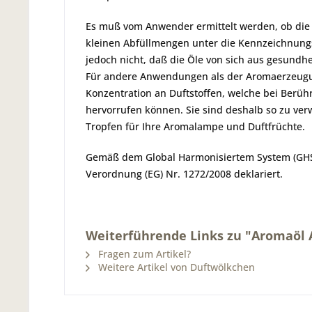
Es muß vom Anwender ermittelt werden, ob die Du
kleinen Abfüllmengen unter die Kennzeichnung
jedoch nicht, daß die Öle von sich aus gesundh
Für andere Anwendungen als der Aromaerzeugun
Konzentration an Duftstoffen, welche bei Ber
hervorrufen können. Sie sind deshalb so zu ver
Tropfen für Ihre Aromalampe und Duftfrüchte.
Gemäß dem Global Harmonisiertem System (GHS)
Verordnung (EG) Nr. 1272/2008 deklariert.
Weiterführende Links zu "Aromaöl
Fragen zum Artikel?
Weitere Artikel von Duftwölkchen