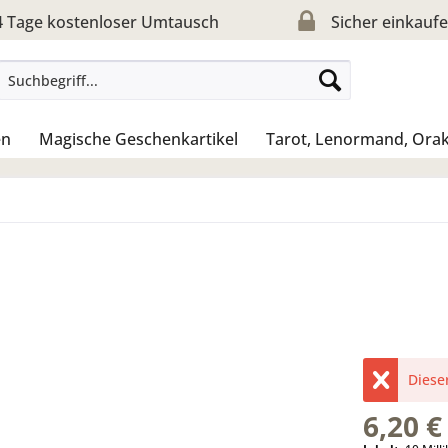
 Tage kostenloser Umtausch
Sicher einkauf
en
Magische Geschenkartikel
Tarot, Lenormand, Orak
Dieser
6,20 €