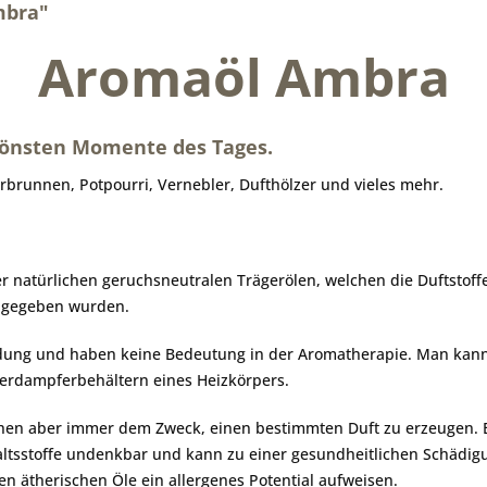
mbra"
Aromaöl Ambra
chönsten Momente des Tages.
runnen, Potpourri, Vernebler, Dufthölzer und vieles mehr.
 natürlichen geruchsneutralen Trägerölen, welchen die Duftstoffe
eigegeben wurden.
ndung und haben keine Bedeutung in der Aromatherapie. Man ka
erdampferbehältern eines Heizkörpers.
chen aber immer dem Zweck, einen bestimmten Duft zu erzeugen. 
altsstoffe undenkbar und kann zu einer gesundheitlichen Schädig
 ätherischen Öle ein allergenes Potential aufweisen.