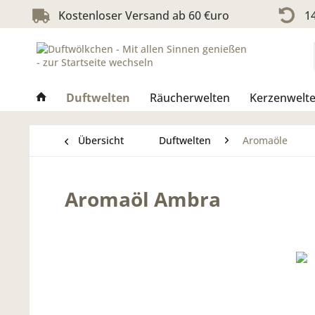
Kostenloser Versand ab 60 €uro
14
Duftwelten
Räucherwelten
Kerzenwelt
Übersicht
Duftwelten
Aromaöle
Aromaöl Ambra