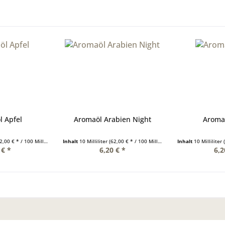
l Apfel
Aromaöl Arabien Night
Aromaö
,00 € * / 100 Milliliter)
Inhalt
10 Milliliter
(62,00 € * / 100 Milliliter)
Inhalt
10 Milliliter
 € *
6,20 € *
6,2