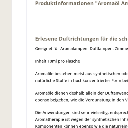
Produktinformationen "Aromaöl A
Erlesene Duftrichtungen für die s
Geeignet für Aromalampen, Duftlampen, Zimmerb
Inhalt 10ml pro Flasche
Aromaöle bestehen meist aus synthetischen oder
natürliche Stoffe in hochkonzentrierter Form b
Aromaöle dienen deshalb allein der Duftanwe
ebenso beigeben, wie die Verdunstung in den V
Die Anwendungen sind sehr vielseitig, entspre
Aromatherapie ist wegen der synthetischen Inh
Komponenten können ebenso wie die naturreinen