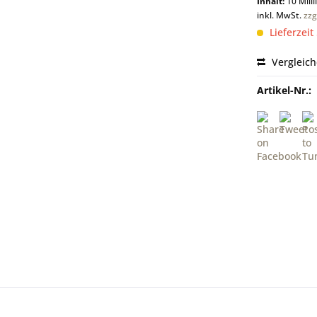
Inhalt:
10 Milli
inkl. MwSt.
zzg
Lieferzeit
Vergleic
Artikel-Nr.: