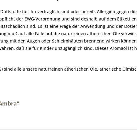
ftstoffe für ihn verträglich sind oder bereits Allergien gegen di
spflicht der EWG-Verordnung und sind deshalb auf dem Etikett e
eitsschädlich sind. Es ist eine Frage der Anwendung und der Dosie
g muß auf alle Fälle auf die naturreinen ätherischen Öle verwi
ührung mit den Augen oder Schleimhäuten brennend wirken können
wahren, daß sie für Kinder unzugänglich sind. Dieses Aromaöl ist 
 sind alle unsere naturreinen ätherischen Öle, ätherische Ölmi
 Ambra"