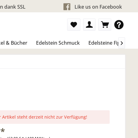
en dank SSL
Like us on Facebook
el & Bücher
Edelstein Schmuck
Edelsteine Figure & 

 Artikel steht derzeit nicht zur Verfügung!
 *