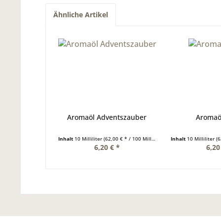
Ähnliche Artikel
Aromaöl Adventszauber
Aromaö
Inhalt
10 Milliliter
(62,00 € * / 100 Milliliter)
Inhalt
10 Milliliter
(62
6,20 € *
6,20