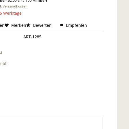
liter (62,00 € * / 100 Milliliter)
l. Versandkosten
 5 Werktage
hen
Merken
Bewerten
Empfehlen
ART-1285