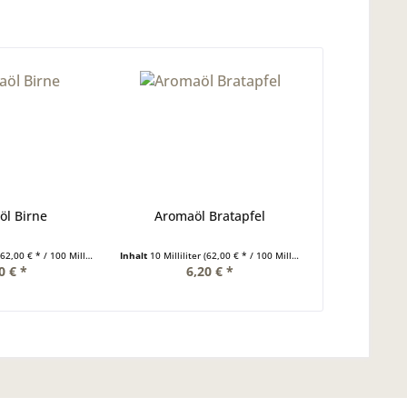
l Birne
Aromaöl Bratapfel
(62,00 € * / 100 Milliliter)
Inhalt
10 Milliliter
(62,00 € * / 100 Milliliter)
0 € *
6,20 € *