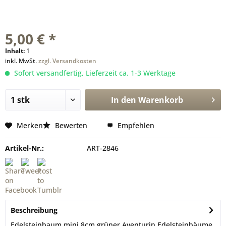
5,00 € *
Inhalt:
1
inkl. MwSt.
zzgl. Versandkosten
Sofort versandfertig, Lieferzeit ca. 1-3 Werktage
In den
Warenkorb
Merken
Bewerten
Empfehlen
Artikel-Nr.:
ART-2846
Beschreibung
Edelsteinbaum mini 8cm grüner Aventurin Edelsteinbäume