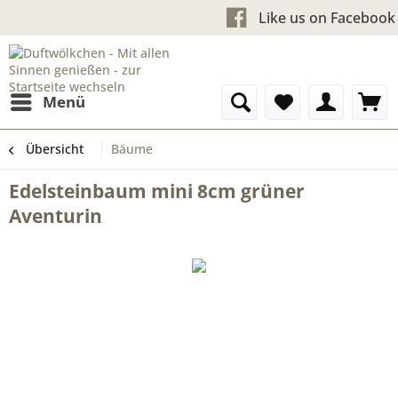
Kostenloser Versand ab 60
Like us on
Menü
Übersicht
Bäume
Edelsteinbaum mini 8cm grüner
Aventurin