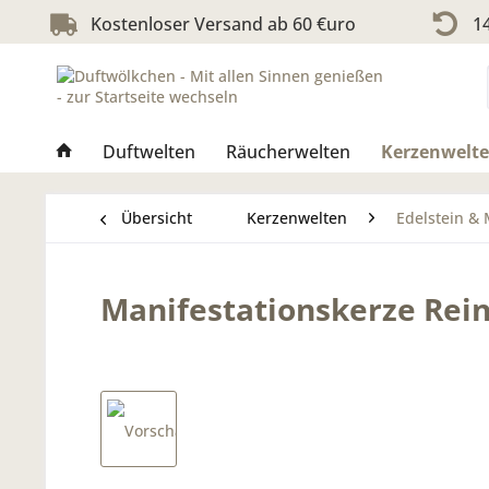
Kostenloser Versand ab 60 €uro
14
Duftwelten
Räucherwelten
Kerzenwelt
Übersicht
Kerzenwelten
Edelstein & 
Manifestationskerze Rein