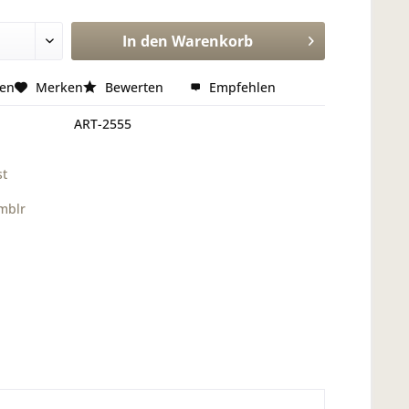
In den
Warenkorb
hen
Merken
Bewerten
Empfehlen
ART-2555