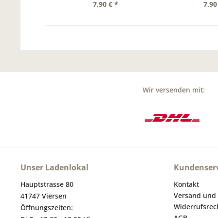
7,90 € *
7,90
Wir versenden mit:
Unser Ladenlokal
Kundenserv
Hauptstrasse 80
Kontakt
Versand und
41747 Viersen
Widerrufsrec
Öffnungszeiten:
AGB