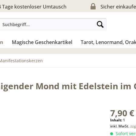
 Tage kostenloser Umtausch
Sicher einkauf
en
Magische Geschenkartikel
Tarot, Lenormand, Orak
Manifestationskerzen
igender Mond mit Edelstein im 
7,90 €
Inhalt:
1
inkl. MwSt.
zzg
Sofort ver