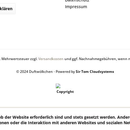
Impressum
klären
zl. Mehrwertsteuer zzgl.
Versandkosten
und ggf. Nachnahmegebühren, wenn ni
© 2024 Duftwölkchen - Powered by
Sir Tom Cloudsystems
eb der Website erforderlich sind und stets gesetzt werden. Ande
enen oder die Interaktion mit anderen Websites und sozialen N