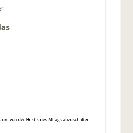
s"
las
 um von der Hektik des Alltags abzuschalten