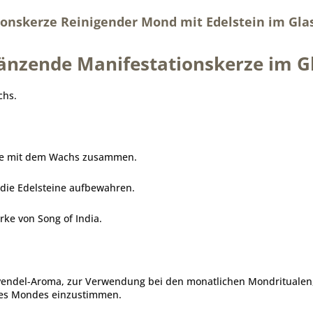
onskerze Reinigender Mond mit Edelstein im Gla
änzende Manifestationskerze im G
chs.
ine mit dem Wachs zusammen.
 die Edelsteine aufbewahren.
rke von Song of India.
avendel-Aroma, zur Verwendung bei den monatlichen Mondritualen,
 des Mondes einzustimmen.