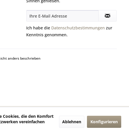
Sinnen genießen.
Ich habe die
Datenschutzbestimmungen
zur
Kenntnis genommen.
cht anders beschrieben
re Cookies, die den Komfort
Ablehnen
Konfigurieren
etzwerken vereinfachen