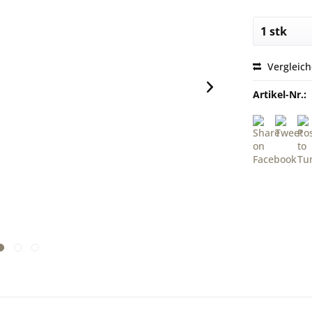
Vergleic
Artikel-Nr.: