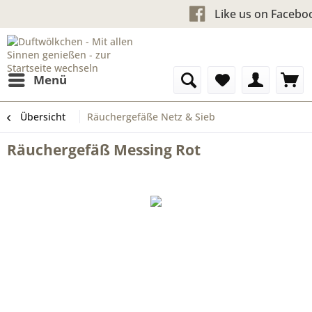
Kostenloser Versand ab 60 €
Like us 
Menü
Übersicht
Räuchergefäße Netz & Sieb
Räuchergefäß Messing Rot