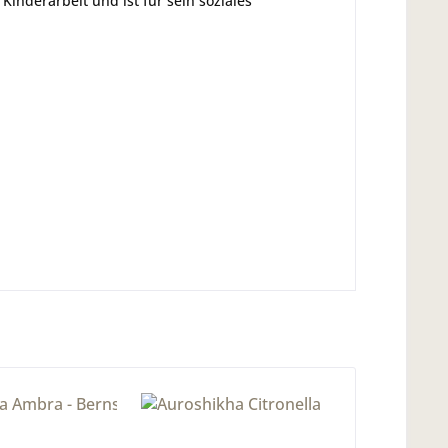
Kinderarbeit und ist für sein soziales