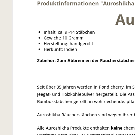
Produktinformationen "Auroshikha K
Au
Inhalt: ca. 9 -14 Stäbchen
Gewicht: 10 Gramm
Herstellung: handgerollt
Herkunft: Indien
Zubehör: Zum Abbrennen der Räucherstäbchen
Seit über 35 Jahren werden in Pondicherry, im 
Jeegat- und Holzkohlepulver hergestellt. Die P
Bambusstäbchen gerollt, in wohlriechende, pfl
Auroshikha Räucherstäbchen sind wegen ihrer be
Alle Auroshikha Produkte enthalten
keine
chemi