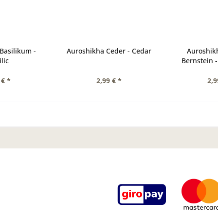
Basilikum -
Auroshikha Ceder - Cedar
Auroshik
lic
Bernstein 
 € *
2,99 € *
2,9