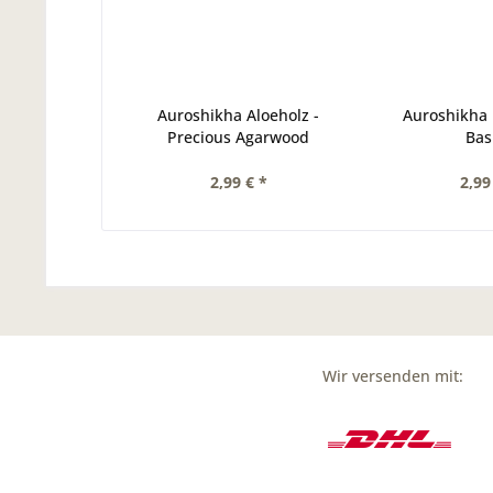
Auroshikha Aloeholz -
Auroshikha 
Precious Agarwood
Basi
2,99 € *
2,99
Wir versenden mit: