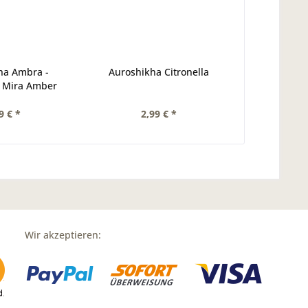
ha Ambra -
Auroshikha Citronella
- Mira Amber
9 € *
2,99 € *
Wir akzeptieren: