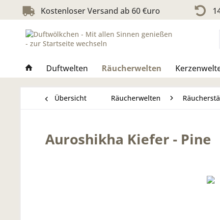
Kostenloser Versand ab 60 €uro
14
Duftwelten
Räucherwelten
Kerzenwelt
Übersicht
Räucherwelten
Räucherst
Auroshikha Kiefer - Pine