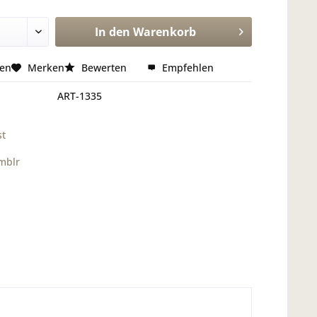
In den
Warenkorb
hen
Merken
Bewerten
Empfehlen
ART-1335