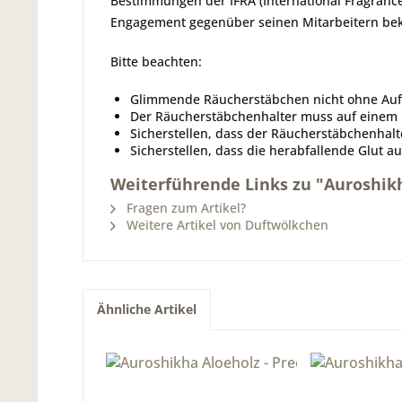
Bestimmungen der IFRA (International Fragrance 
Engagement gegenüber seinen Mitarbeitern be
Bitte beachten:
Glimmende Räucherstäbchen nicht ohne Aufs
Der Räucherstäbchenhalter muss auf einem 
Sicherstellen, dass der Räucherstäbchenha
Sicherstellen, dass die herabfallende Glut a
Weiterführende Links zu "Auroshikh
Fragen zum Artikel?
Weitere Artikel von Duftwölkchen
Ähnliche Artikel