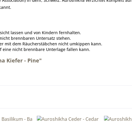
Association) in Genf, Schweiz. Auroshikha verzichtet komplett auf 
kannt.
icht lassen und von Kindern fernhalten.
nicht brennbaren Untersatz stehen.
lter mit dem Räucherstäbchen nicht umkippen kann.
uf eine nicht brennbare Unterlage fallen kann.
a Kiefer - Pine"