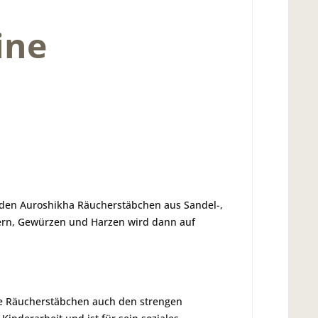
ine
enden Auroshikha Räucherstäbchen aus Sandel-,
lzern, Gewürzen und Harzen wird dann auf
ie Räucherstäbchen auch den strengen