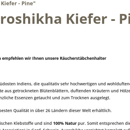
iefer - Pine"
roshikha Kiefer - P
 empfehlen wir Ihnen unsere Räucherstäbchenhalter
Südosten Indiens, die qualitativ sehr hochwertigen und wohlduft
aste aus getrockneten Blütenblättern, duftenden Kräutern und Hö
anzliche Essenzen getaucht und zum Trocknen ausgelegt.
sten Qualität in über 26 Ländern dieser Welt erhältlich.
schen Klebstoffe und sind
100% Natur
pur. Somit entsprechen d