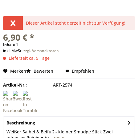
Dieser Artikel steht derzeit nicht zur Verfügung!
6,90 € *
Inhalt:
1
inkl. MwSt.
zzgl. Versandkosten
Lieferzeit ca. 5 Tage
Merken
Bewerten
Empfehlen
Artikel-Nr.:
ART-2574
Beschreibung
Weißer Salbei & Beifuß - kleiner Smudge Stick Zwei
intensive Reiniger in...
mehr