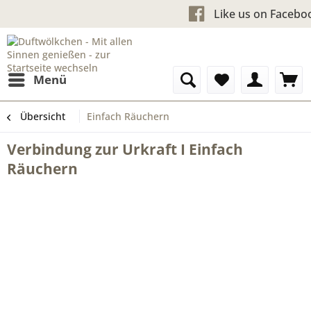
Kostenloser Versand ab 60 €
Like us 
Menü
Übersicht
Einfach Räuchern
Verbindung zur Urkraft I Einfach
Räuchern