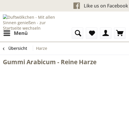
Kostenloser Versand ab 60
Like us on
Menü
Übersicht
Harze
Gummi Arabicum - Reine Harze