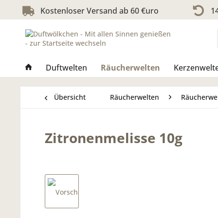
Kostenloser Versand ab 60 €uro
14
Duftwelten
Räucherwelten
Kerzenwelt
Übersicht
Räucherwelten
Räucherwe
Zitronenmelisse 10g