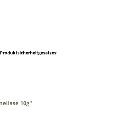
-Produktsicherheitgesetzes:
elisse 10g"