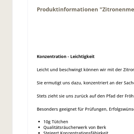
Produktinformationen "Zitronenmel
Konzentration - Leichtigkeit
Leicht und beschwingt können wir mit der Zitr
Sie ermutigt uns dazu, konzentriert an der Sac
Stets zieht sie uns zurück auf den Pfad der Fröhl
Besonders geeignet für Prüfungen, Erfolgswün
10g Tütchen
Qualitätsräucherwerk von Berk
Steigert Konzentrationsfähigkeit