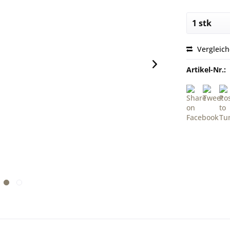
Vergleic
Artikel-Nr.: