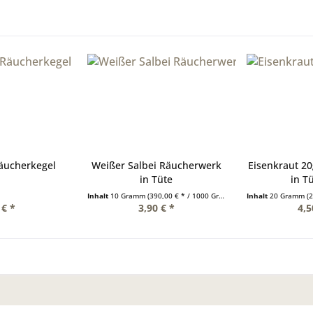
Räucherkegel
Weißer Salbei Räucherwerk
Eisenkraut 2
in Tüte
in T
Inhalt
10 Gramm
(390,00 € * / 1000 Gramm)
Inhalt
20 Gramm
(2
 € *
3,90 € *
4,5