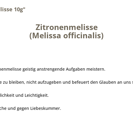
isse 10g"
Zitronenmelisse
(Melissa officinalis)
onenmelisse geistig anstrengende Aufgaben meistern.
he zu bleiben, nicht aufzugeben und befeuert den Glauben an uns s
ichkeit und Leichtigkeit.
sche und gegen Liebeskummer.