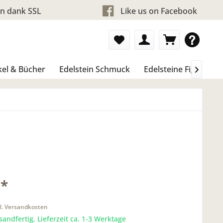
en dank SSL
Like us on Facebook
kel & Bücher
Edelstein Schmuck
Edelsteine Figure &

 *
l. Versandkosten
sandfertig, Lieferzeit ca. 1-3 Werktage