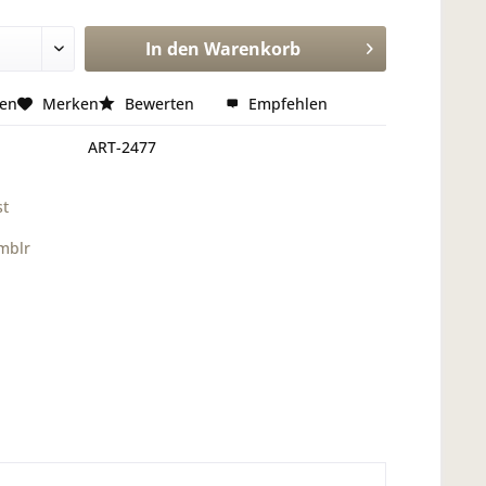
In den
Warenkorb
hen
Merken
Bewerten
Empfehlen
ART-2477