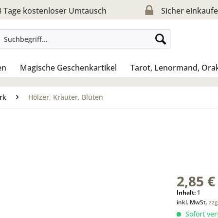
 Tage kostenloser Umtausch
Sicher einkauf
en
Magische Geschenkartikel
Tarot, Lenormand, Ora
rk
Hölzer, Kräuter, Blüten
2,85 €
Inhalt:
1
inkl. MwSt.
zzg
Sofort ver