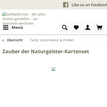
Kostenloser Versand ab 60 
Like us o
Menü
Übersicht
Tarot, Lenormand & Orakel
Zauber der Naturgeister-Kartenset