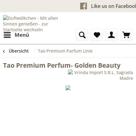
Kostenloser Versand ab 60
Like us on
Menü
Übersicht
Tao Premium Parfum Linie
Tao Premium Perfum- Golden Beauty