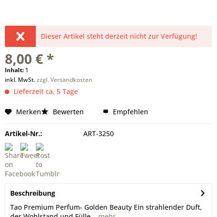
Dieser Artikel steht derzeit nicht zur Verfügung!
8,00 € *
Inhalt:
1
inkl. MwSt.
zzgl. Versandkosten
Lieferzeit ca. 5 Tage
Merken
Bewerten
Empfehlen
Artikel-Nr.:
ART-3250
Beschreibung
Tao Premium Perfum- Golden Beauty Ein strahlender Duft,
der Wohlstand und Fülle...
mehr