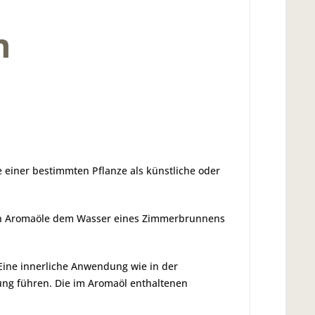
h
 einer bestimmten Pflanze als künstliche oder
nn Aromaöle dem Wasser eines Zimmerbrunnens
Eine innerliche Anwendung wie in der
ung führen. Die im Aromaöl enthaltenen