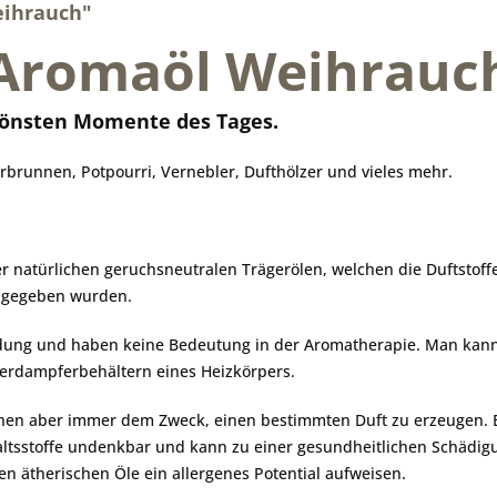
eihrauch"
Aromaöl Weihrauc
chönsten Momente des Tages.
runnen, Potpourri, Vernebler, Dufthölzer und vieles mehr.
 natürlichen geruchsneutralen Trägerölen, welchen die Duftstoffe
eigegeben wurden.
ndung und haben keine Bedeutung in der Aromatherapie. Man ka
erdampferbehältern eines Heizkörpers.
chen aber immer dem Zweck, einen bestimmten Duft zu erzeugen. 
altsstoffe undenkbar und kann zu einer gesundheitlichen Schädig
 ätherischen Öle ein allergenes Potential aufweisen.