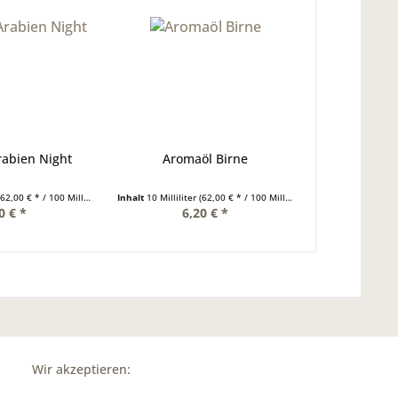
abien Night
Aromaöl Birne
(62,00 € * / 100 Milliliter)
Inhalt
10 Milliliter
(62,00 € * / 100 Milliliter)
0 € *
6,20 € *
Wir akzeptieren: