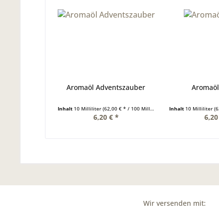
Aromaöl Adventszauber
Aromaö
Inhalt
10 Milliliter
(62,00 € * / 100 Milliliter)
Inhalt
10 Milliliter
(62
6,20 € *
6,20
Wir versenden mit: