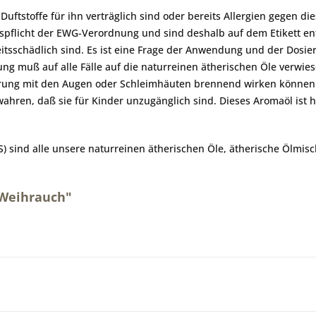
ftstoffe für ihn verträglich sind oder bereits Allergien gegen di
spflicht der EWG-Verordnung und sind deshalb auf dem Etikett e
eitsschädlich sind. Es ist eine Frage der Anwendung und der Dosie
g muß auf alle Fälle auf die naturreinen ätherischen Öle verwi
ührung mit den Augen oder Schleimhäuten brennend wirken können
wahren, daß sie für Kinder unzugänglich sind. Dieses Aromaöl ist 
 sind alle unsere naturreinen ätherischen Öle, ätherische Ölmi
 Weihrauch"