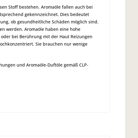
esen Stoff bestehen. Aromaöle fallen auch bei
ntsprechend gekennzeichnet. Dies bedeutet
rung, ob gesundheitliche Schäden möglich sind.
esen werden. Aromaöle haben eine hohe
 oder bei Berührung mit der Haut Reizungen
hochkonzentriert. Sie brauchen nur wenige
schungen und Aromaöle-Duftöle gemäß CLP-