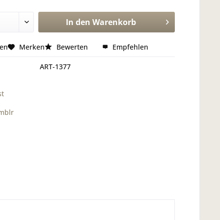
In den
Warenkorb
hen
Merken
Bewerten
Empfehlen
ART-1377