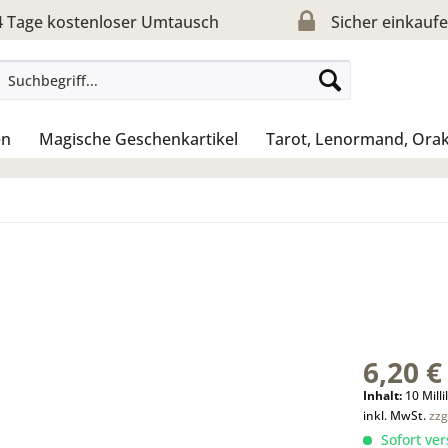
 Tage kostenloser Umtausch
Sicher einkauf
en
Magische Geschenkartikel
Tarot, Lenormand, Orak
6,20 €
Inhalt:
10 Milli
inkl. MwSt.
zzg
Sofort ver