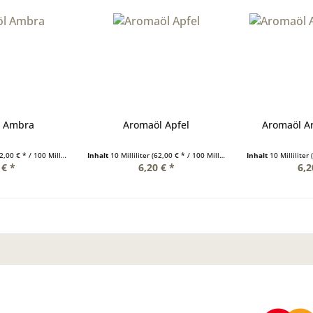
l Ambra
Aromaöl Apfel
Aromaöl Ar
,00 € * / 100 Milliliter)
Inhalt
10 Milliliter
(62,00 € * / 100 Milliliter)
Inhalt
10 Milliliter
 € *
6,20 € *
6,2