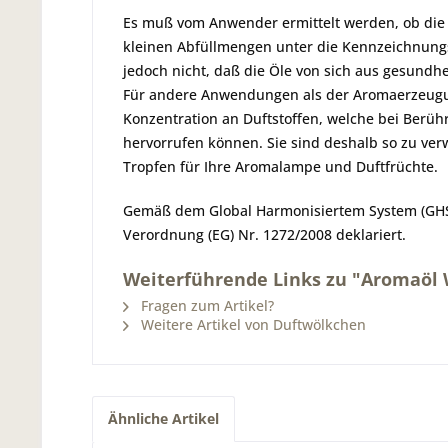
Es muß vom Anwender ermittelt werden, ob die Du
kleinen Abfüllmengen unter die Kennzeichnung
jedoch nicht, daß die Öle von sich aus gesundh
Für andere Anwendungen als der Aromaerzeugun
Konzentration an Duftstoffen, welche bei Ber
hervorrufen können. Sie sind deshalb so zu ver
Tropfen für Ihre Aromalampe und Duftfrüchte.
Gemäß dem Global Harmonisiertem System (GHS)
Verordnung (EG) Nr. 1272/2008 deklariert.
Weiterführende Links zu "Aromaöl
Fragen zum Artikel?
Weitere Artikel von Duftwölkchen
Ähnliche Artikel