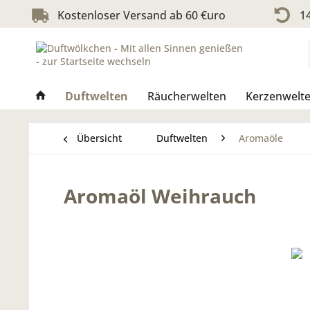
Kostenloser Versand ab 60 €uro
14
Duftwelten
Räucherwelten
Kerzenwelt
Übersicht
Duftwelten
Aromaöle
Aromaöl Weihrauch