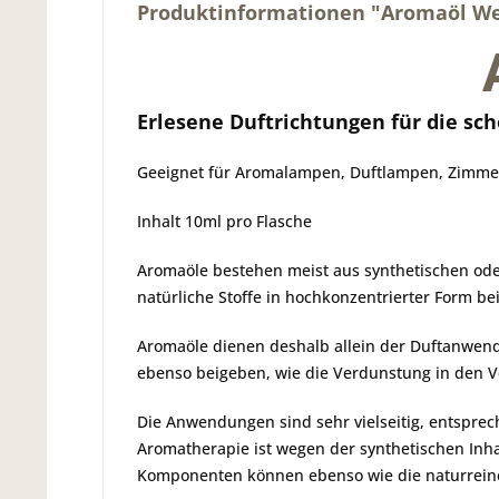
Produktinformationen "Aromaöl W
Erlesene Duftrichtungen für die s
Geeignet für Aromalampen, Duftlampen, Zimmerb
Inhalt 10ml pro Flasche
Aromaöle bestehen meist aus synthetischen oder
natürliche Stoffe in hochkonzentrierter Form b
Aromaöle dienen deshalb allein der Duftanwe
ebenso beigeben, wie die Verdunstung in den V
Die Anwendungen sind sehr vielseitig, entspre
Aromatherapie ist wegen der synthetischen Inh
Komponenten können ebenso wie die naturreinen