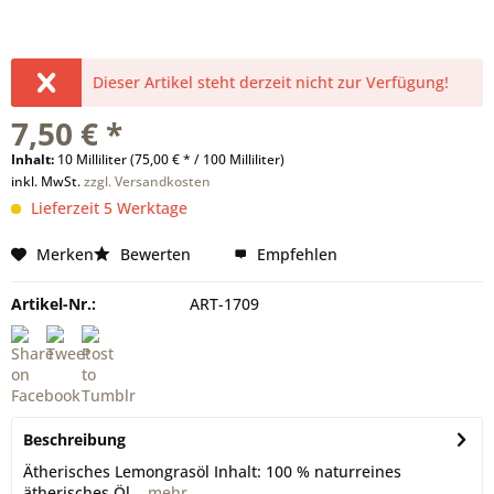
Dieser Artikel steht derzeit nicht zur Verfügung!
7,50 € *
Inhalt:
10 Milliliter (75,00 € * / 100 Milliliter)
inkl. MwSt.
zzgl. Versandkosten
Lieferzeit 5 Werktage
Merken
Bewerten
Empfehlen
Artikel-Nr.:
ART-1709
Beschreibung
Ätherisches Lemongrasöl Inhalt: 100 % naturreines
ätherisches Öl...
mehr