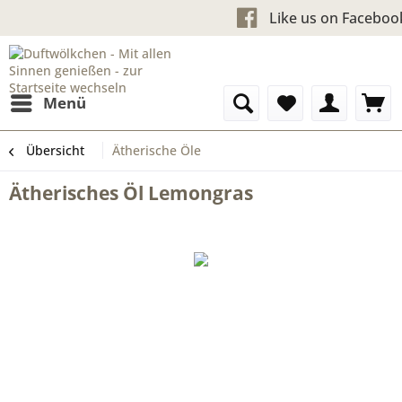
Kostenloser Versand ab 60 
Like us o
Menü
Übersicht
Ätherische Öle
Ätherisches Öl Lemongras