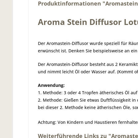
Produktinformationen "Aromastein 
Aroma Stein Diffusor Lot
Der Aromastein-Diffusor wurde speziell für Räum
erwünscht ist. Denken Sie beispielsweise an ei
Der Aromastein-Diffusor besteht aus 2 Keramikte
und nimmt leicht Öl oder Wasser auf. (Kommt ohn
Anwendung:
1. Methode: 3 oder 4 Tropfen ätherisches Öl au
2. Methode: Gießen Sie etwas Duftflüssigkeit in
bei dieser 2. Methode keine ätherischen Öle, so
Achtung: Von Kindern und Haustieren fernhalte
Weiterführende Links zu "Aromastei