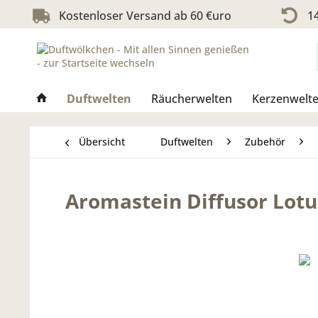
Kostenloser Versand ab 60 €uro
14
Duftwelten
Räucherwelten
Kerzenwelt
Übersicht
Duftwelten
Zubehör
Aromastein Diffusor Lotu