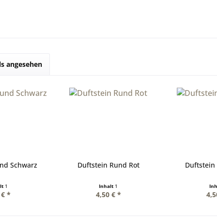
ls angesehen
und Schwarz
Duftstein Rund Rot
Duftstein
lt
1
Inhalt
1
In
 € *
4,50 € *
4,5