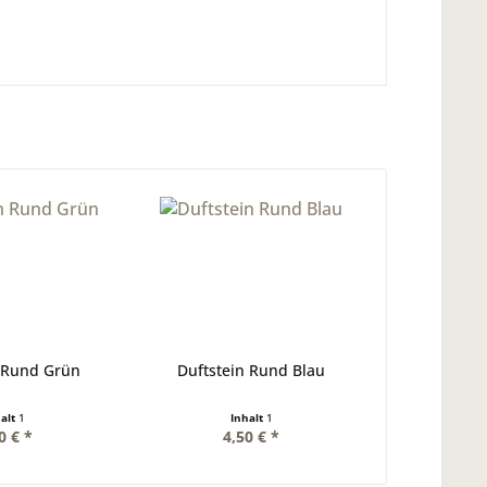
 Rund Grün
Duftstein Rund Blau
halt
1
Inhalt
1
0 € *
4,50 € *