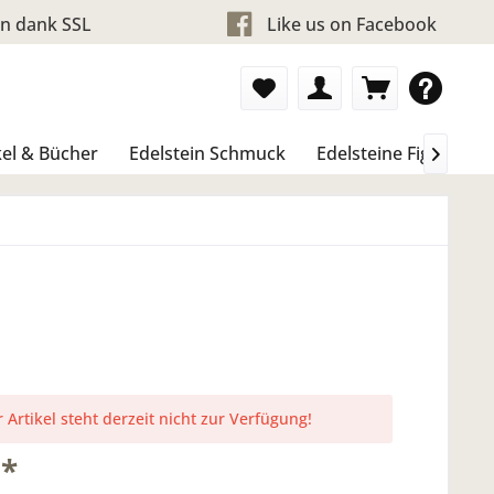
en dank SSL
Like us on Facebook
el & Bücher
Edelstein Schmuck
Edelsteine Figure & 

 Artikel steht derzeit nicht zur Verfügung!
 *