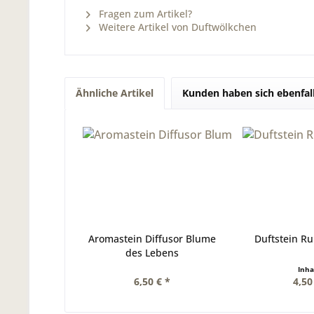
Fragen zum Artikel?
Weitere Artikel von Duftwölkchen
Ähnliche Artikel
Kunden haben sich ebenfal
Aromastein Diffusor Blume
Duftstein R
des Lebens
Inha
6,50 € *
4,50