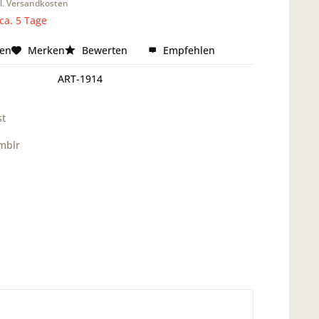
l. Versandkosten
 ca. 5 Tage
hen
Merken
Bewerten
Empfehlen
ART-1914