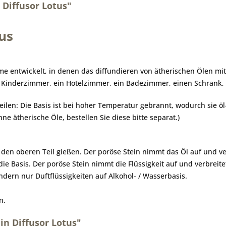
Diffusor Lotus"
us
e entwickelt, in denen das diffundieren von ätherischen Ölen mit H
n Kinderzimmer, ein Hotelzimmer, ein Badezimmer, einen Schrank, 
ilen: Die Basis ist bei hoher Temperatur gebrannt, wodurch sie öl- 
e ätherische Öle, bestellen Sie diese bitte separat.)
f den oberen Teil gießen. Der poröse Stein nimmt das Öl auf und v
 die Basis. Der poröse Stein nimmt die Flüssigkeit auf und verbre
ndern nur Duftflüssigkeiten auf Alkohol- / Wasserbasis.
n.
n Diffusor Lotus"