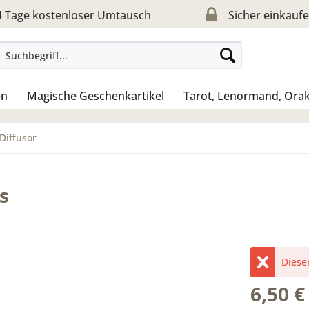
 Tage kostenloser Umtausch
Sicher einkauf
en
Magische Geschenkartikel
Tarot, Lenormand, Orak
Diffusor
s
Dieser
6,50 €