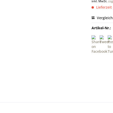
inkl. MwSt.
zzg
Lieferzeit
Vergleic
Artikel-Nr.: