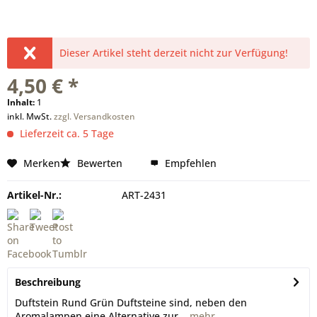
Dieser Artikel steht derzeit nicht zur Verfügung!
4,50 € *
Inhalt:
1
inkl. MwSt.
zzgl. Versandkosten
Lieferzeit ca. 5 Tage
Merken
Bewerten
Empfehlen
Artikel-Nr.:
ART-2431
Beschreibung
Duftstein Rund Grün Duftsteine sind, neben den
Aromalampen eine Alternative zur...
mehr