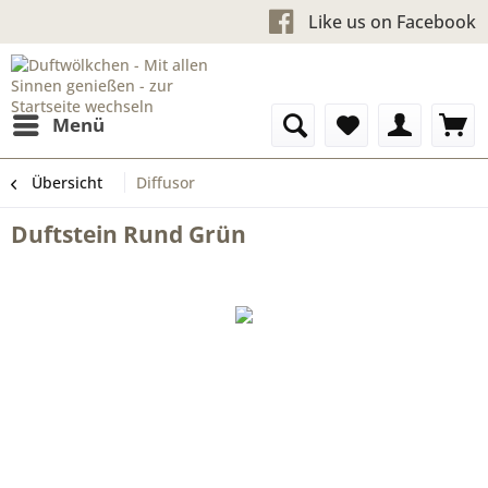
Kostenloser Versand ab 6
Like us on 
Menü
Übersicht
Diffusor
Duftstein Rund Grün